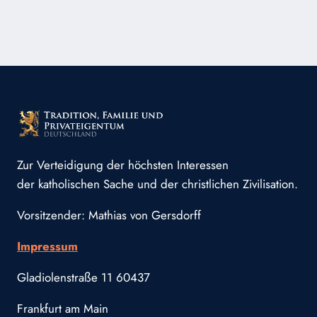
KAMPFES
FÜR
DAS
KATHOLISCHE
LITAUEN
Zur Verteidigung der höchsten Interessen
der katholischen Sache und der christlichen Zivilisation.
Vorsitzender: Mathias von Gersdorff
Impressum
Gladiolenstraße 11 60437
Frankfurt am Main