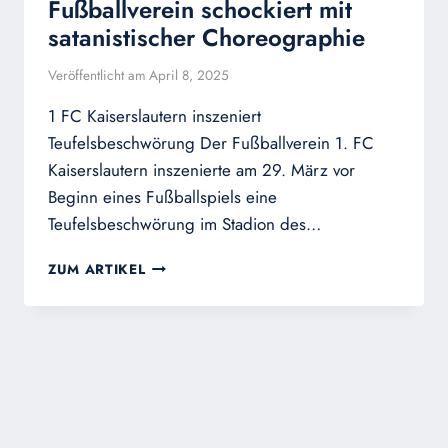
Fußballverein schockiert mit
satanistischer Choreographie
Veröffentlicht am
April 8, 2025
1 FC Kaiserslautern inszeniert
Teufelsbeschwörung Der Fußballverein 1. FC
Kaiserslautern inszenierte am 29. März vor
Beginn eines Fußballspiels eine
Teufelsbeschwörung im Stadion des…
FUSSBALLVEREIN S
ZUM ARTIKEL
CHOCKIERT M
IT S
ATANISTISCHER C
HOREOGRAPHIE