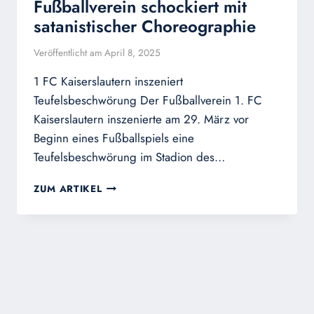
Fußballverein schockiert mit
satanistischer Choreographie
Veröffentlicht am
April 8, 2025
1 FC Kaiserslautern inszeniert
Teufelsbeschwörung Der Fußballverein 1. FC
Kaiserslautern inszenierte am 29. März vor
Beginn eines Fußballspiels eine
Teufelsbeschwörung im Stadion des…
FUSSBALLVEREIN S
ZUM ARTIKEL
CHOCKIERT M
IT S
ATANISTISCHER C
HOREOGRAPHIE