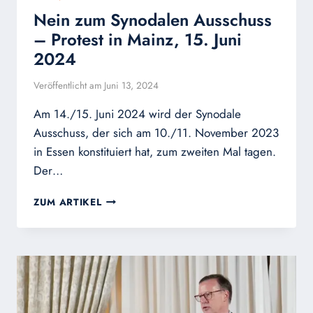
Nein zum Synodalen Ausschuss
– Protest in Mainz, 15. Juni
2024
Veröffentlicht am
Juni 13, 2024
Am 14./15. Juni 2024 wird der Synodale
Ausschuss, der sich am 10./11. November 2023
in Essen konstituiert hat, zum zweiten Mal tagen.
Der…
NEIN
ZUM ARTIKEL
ZUM
SYNODALEN
AUSSCHUSS
–
PROTEST
IN
MAINZ,