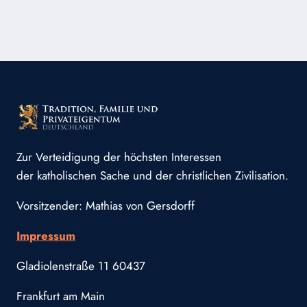
„ETHNIE“
–
DIESEN
HAT
ABER
CORRECTIV
NUN
GELÖSCHT
Zur Verteidigung der höchsten Interessen
der katholischen Sache und der christlichen Zivilisation.
Vorsitzender: Mathias von Gersdorff
Impressum
Gladiolenstraße 11 60437
Frankfurt am Main