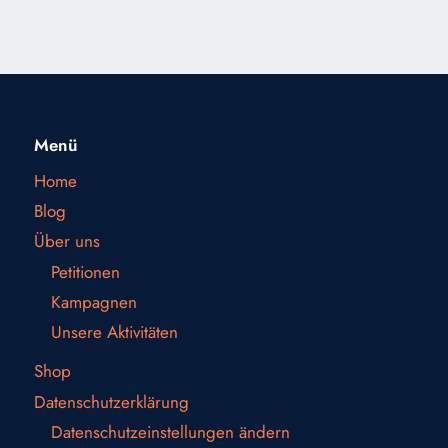
Menü
Home
Blog
Über uns
Petitionen
Kampagnen
Unsere Aktivitäten
Shop
Datenschutzerklärung
Datenschutzeinstellungen ändern