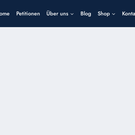
ome
Petitionen
Über uns
Blog
Shop
Konta