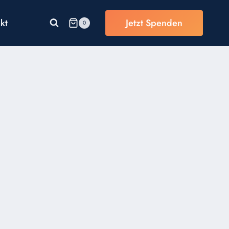
kt
Jetzt Spenden
0