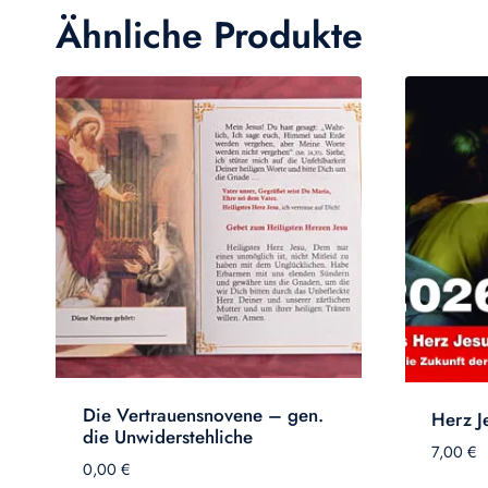
Ähnliche Produkte
Die Vertrauensnovene – gen.
Herz J
die Unwiderstehliche
7,00
€
0,00
€