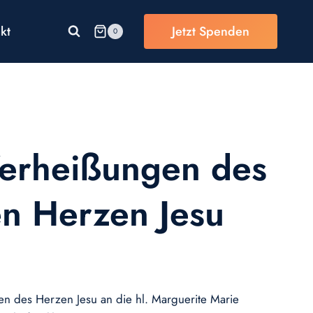
kt
Jetzt Spenden
0
Verheißungen des
en Herzen Jesu
n des Herzen Jesu an die hl. Marguerite Marie