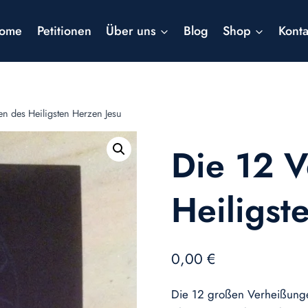
ome
Petitionen
Über uns
Blog
Shop
Konta
n des Heiligsten Herzen Jesu
Die 12 
Heiligst
0,00
€
Die 12 großen Verheißunge