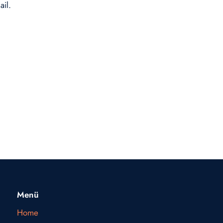
ail.
Menü
Home