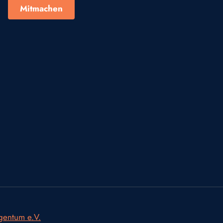
Mitmachen
igentum e.V.