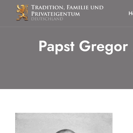
Zum
Inhalt
H
springen
Papst Gregor