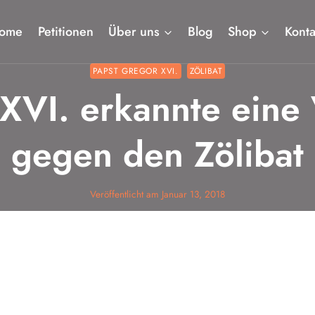
ome
Petitionen
Über uns
Blog
Shop
Konta
PAPST GREGOR XVI.
ZÖLIBAT
 XVI. erkannte eine
gegen den Zölibat
Veröffentlicht am
Januar 13, 2018