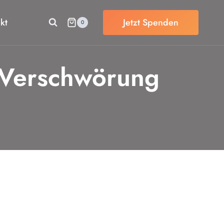
kt
Jetzt Spenden
0
 Verschwörung