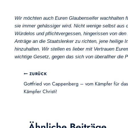
Wir möchten auch Euren Glaubenseifer wachhalten für
sie immer gehässiger wird. Nicht wenige selbst aus
Würdelos und pflichtvergessen, hingerissen von den L
Anträge an die Staatslenker zu richten, jene heilige
hinzuhalten. Wir stellen es lieber mit Vertrauen Eur
wichtige Gesetz, gegen das sich von überallher die Pf
Beitragsnavigation
ZURÜCK
Gottfried von Cappenberg – vom Kämpfer für das
Kämpfer Christi!
Ähnliche Beiträge