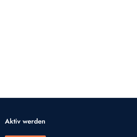
Aktiv werden