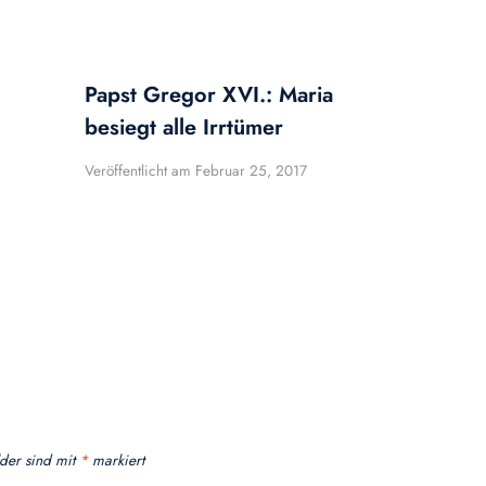
Papst Gregor XVI.: Maria
besiegt alle Irrtümer
Veröffentlicht am
Februar 25, 2017
lder sind mit
*
markiert