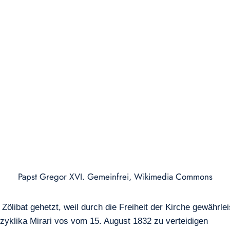
Papst Gregor XVI. Gemeinfrei, Wikimedia Commons
ölibat gehetzt, weil durch die Freiheit der Kirche gewährle
Enzyklika Mirari vos vom 15. August 1832 zu verteidigen