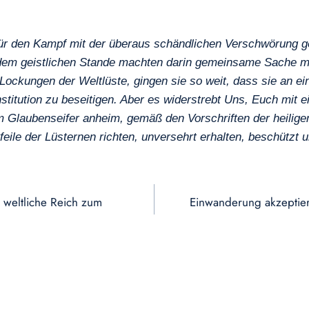
 den Kampf mit der überaus schändlichen Verschwörung gege
 dem geistlichen Stande machten darin gemeinsame Sache mit
ockungen der Weltlüste, gingen sie so weit, dass sie an ein
 Institution zu beseitigen. Aber es widerstrebt Uns, Euch mi
em Glaubenseifer anheim, gemäß den Vorschriften der heilige
eile der Lüsternen richten, unversehrt erhalten, beschützt u
 weltliche Reich zum
Einwanderung akzeptier