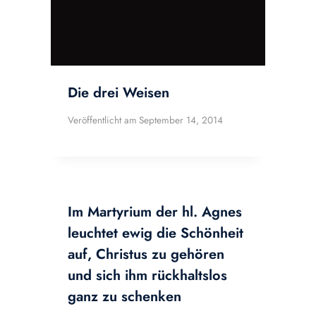
Die drei Weisen
Veröffentlicht am
September 14, 2014
Im Martyrium der hl. Agnes
leuchtet ewig die Schönheit
auf, Christus zu gehören
und sich ihm rückhaltslos
ganz zu schenken