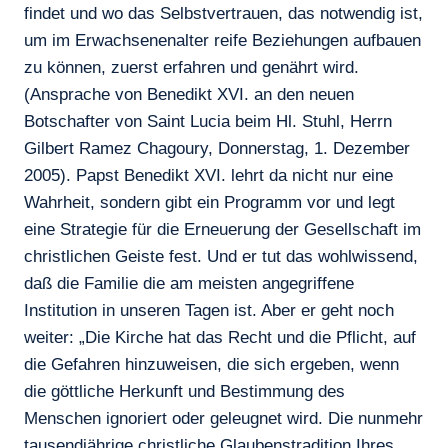
findet und wo das Selbstvertrauen, das notwendig ist,
um im Erwachsenenalter reife Beziehungen aufbauen
zu können, zuerst erfahren und genährt wird.
(Ansprache von Benedikt XVI. an den neuen
Botschafter von Saint Lucia beim Hl. Stuhl, Herrn
Gilbert Ramez Chagoury, Donnerstag, 1. Dezember
2005). Papst Benedikt XVI. lehrt da nicht nur eine
Wahrheit, sondern gibt ein Programm vor und legt
eine Strategie für die Erneuerung der Gesellschaft im
christlichen Geiste fest. Und er tut das wohlwissend,
daß die Familie die am meisten angegriffene
Institution in unseren Tagen ist. Aber er geht noch
weiter: „Die Kirche hat das Recht und die Pflicht, auf
die Gefahren hinzuweisen, die sich ergeben, wenn
die göttliche Herkunft und Bestimmung des
Menschen ignoriert oder geleugnet wird. Die nunmehr
tausendjährige christliche Glaubenstradition Ihres