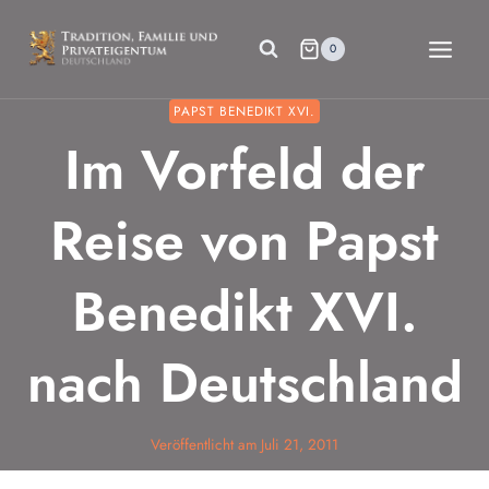
Zum
Inhalt
0
springen
PAPST BENEDIKT XVI.
Im Vorfeld der
Reise von Papst
Benedikt XVI.
nach Deutschland
Veröffentlicht am
Juli 21, 2011