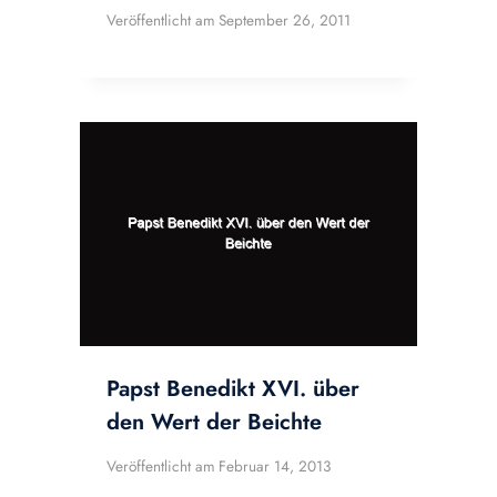
Veröffentlicht am
September 26, 2011
Papst Benedikt XVI. über
den Wert der Beichte
Veröffentlicht am
Februar 14, 2013