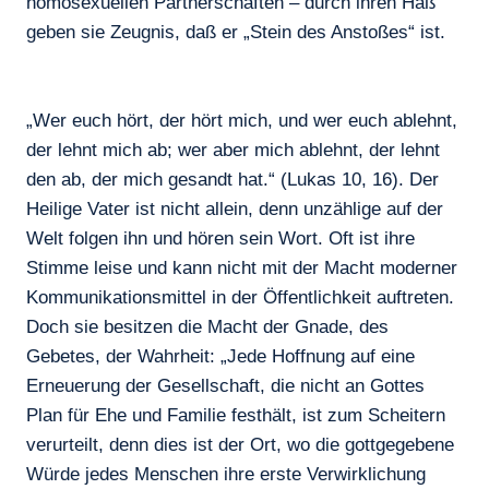
homosexuellen Partnerschaften – durch ihren Haß
geben sie Zeugnis, daß er „Stein des Anstoßes“ ist.
„Wer euch hört, der hört mich, und wer euch ablehnt,
der lehnt mich ab; wer aber mich ablehnt, der lehnt
den ab, der mich gesandt hat.“ (Lukas 10, 16). Der
Heilige Vater ist nicht allein, denn unzählige auf der
Welt folgen ihn und hören sein Wort. Oft ist ihre
Stimme leise und kann nicht mit der Macht moderner
Kommunikationsmittel in der Öffentlichkeit auftreten.
Doch sie besitzen die Macht der Gnade, des
Gebetes, der Wahrheit: „Jede Hoffnung auf eine
Erneuerung der Gesellschaft, die nicht an Gottes
Plan für Ehe und Familie festhält, ist zum Scheitern
verurteilt, denn dies ist der Ort, wo die gottgegebene
Würde jedes Menschen ihre erste Verwirklichung