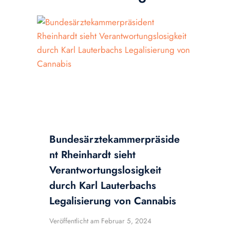
Bundesärztekammerpräside
nt Rheinhardt sieht
Verantwortungslosigkeit
durch Karl Lauterbachs
Legalisierung von Cannabis
Veröffentlicht am
Februar 5, 2024