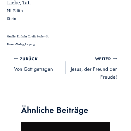
Liebe, Tat.
Hl. Edith
Stein
Quelle: Einkehr für die Seele – St.
Benno-Verlag, Leipzig
Beitragsnavigation
ZURÜCK
WEITER
Von Gott getragen
Jesus, der Freund der
Freude!
Ähnliche Beiträge