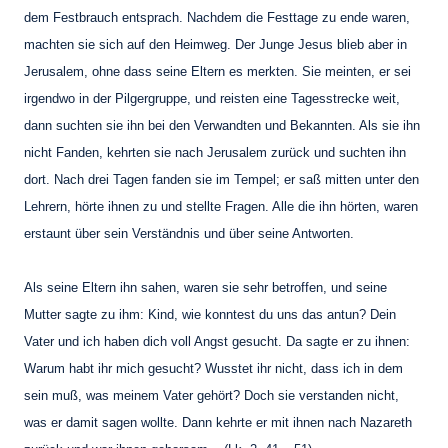
dem Festbrauch entsprach. Nachdem die Festtage zu ende waren,
machten sie sich auf den Heimweg. Der Junge Jesus blieb aber in
Jerusalem, ohne dass seine Eltern es merkten. Sie meinten, er sei
irgendwo in der Pilgergruppe, und reisten eine Tagesstrecke weit,
dann suchten sie ihn bei den Verwandten und Bekannten. Als sie ihn
nicht Fanden, kehrten sie nach Jerusalem zurück und suchten ihn
dort. Nach drei Tagen fanden sie im Tempel; er saß mitten unter den
Lehrern, hörte ihnen zu und stellte Fragen. Alle die ihn hörten, waren
erstaunt über sein Verständnis und über seine Antworten.
Als seine Eltern ihn sahen, waren sie sehr betroffen, und seine
Mutter sagte zu ihm: Kind, wie konntest du uns das antun? Dein
Vater und ich haben dich voll Angst gesucht. Da sagte er zu ihnen:
Warum habt ihr mich gesucht? Wusstet ihr nicht, dass ich in dem
sein muß, was meinem Vater gehört? Doch sie verstanden nicht,
was er damit sagen wollte. Dann kehrte er mit ihnen nach Nazareth