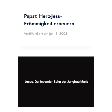
Papst: Herz-Jesu-
Frömmigkeit erneuern
Veröffentlicht am
Juni 3, 2008