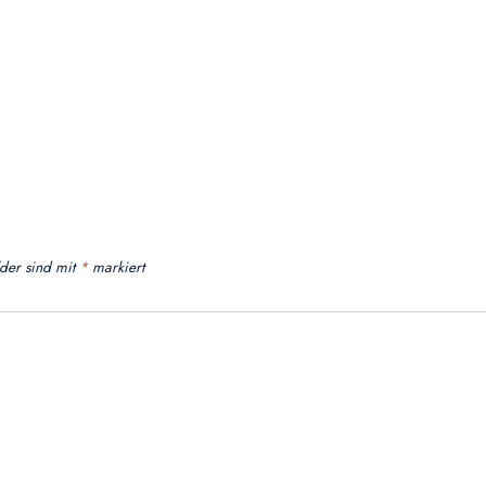
lder sind mit
*
markiert