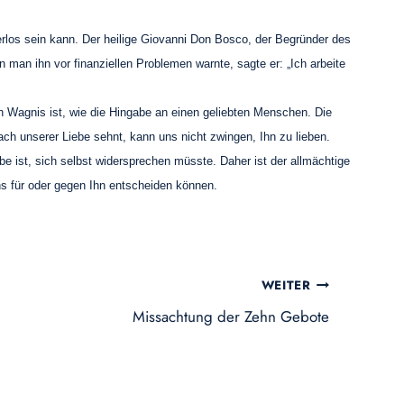
erlos sein kann. Der heilige Giovanni Don Bosco, der Begründer des
n man ihn vor finanziellen Problemen warnte, sagte er: „Ich arbeite
n Wagnis ist, wie die Hingabe an einen geliebten Menschen. Die
nach unserer Liebe sehnt, kann uns nicht zwingen, Ihn zu lieben.
be ist, sich selbst widersprechen müsste. Daher ist der allmächtige
ns für oder gegen Ihn entscheiden können.
WEITER
Missachtung der Zehn Gebote