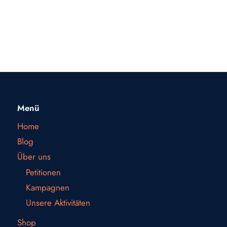
Menü
Home
Blog
Über uns
Petitionen
Kampagnen
Unsere Aktivitäten
Shop