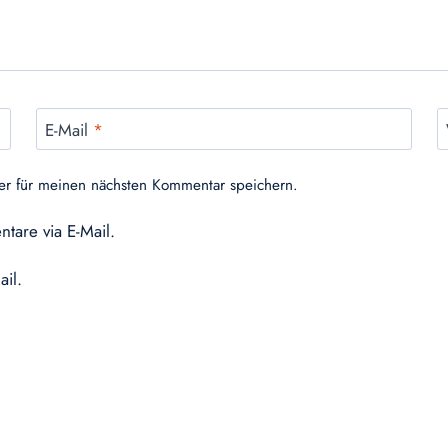
E-Mail
*
er für meinen nächsten Kommentar speichern.
tare via E-Mail.
ail.