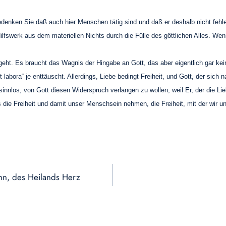
edenken Sie daß auch hier Menschen tätig sind und daß er deshalb nicht fehl
ilfswerk aus dem materiellen Nichts durch die Fülle des göttlichen Alles. Wen
ht. Es braucht das Wagnis der Hingabe an Gott, das aber eigentlich gar kei
labora“ je enttäuscht. Allerdings, Liebe bedingt Freiheit, und Gott, der sich 
innlos, von Gott diesen Widerspruch verlangen zu wollen, weil Er, der die Lie
 die Freiheit und damit unser Menschsein nehmen, die Freiheit, mit der wir u
enn, des Heilands Herz