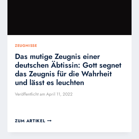
UND
AUFERSTEHUNG
ZEUGNISSE
Das mutige Zeugnis einer
deutschen Äbtissin: Gott segnet
das Zeugnis für die Wahrheit
und lässt es leuchten
Veröffentlicht am
April 11, 2022
DAS
ZUM ARTIKEL
MUTIGE
ZEUGNIS
EINER