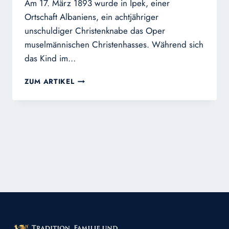
Am 17. März 1893 wurde in Ipek, einer
Ortschaft Albaniens, ein achtjähriger
unschuldiger Christenknabe das Oper
muselmännischen Christenhasses. Während sich
das Kind im…
EIN
ZUM ARTIKEL
JUNGER
MÄRTYRER
DES
ABSTINENZGEBOTES