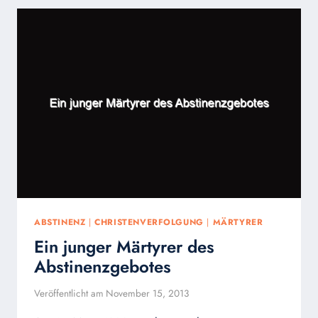
ABSTINENZ
|
CHRISTENVERFOLGUNG
|
MÄRTYRER
Ein junger Märtyrer des
Abstinenzgebotes
Veröffentlicht am
November 15, 2013