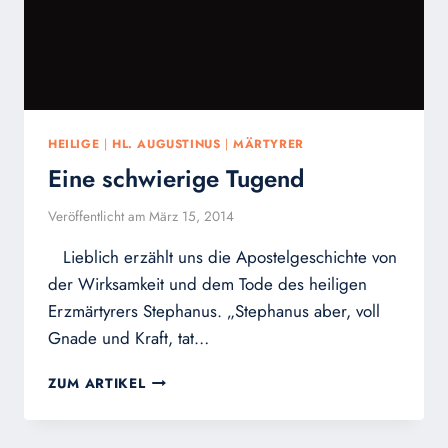
HEILIGE
|
HL. AUGUSTINUS
|
MÄRTYRER
Eine schwierige Tugend
Veröffentlicht am
März 15, 2014
Lieblich erzählt uns die Apostelgeschichte von
der Wirksamkeit und dem Tode des heiligen
Erzmärtyrers Stephanus. „Stephanus aber, voll
Gnade und Kraft, tat…
EINE
ZUM ARTIKEL
SCHWIERIGE
TUGEND