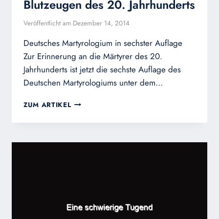
Blutzeugen des 20. Jahrhunderts
Veröffentlicht am
Dezember 14, 2014
Deutsches Martyrologium in sechster Auflage
Zur Erinnerung an die Märtyrer des 20.
Jahrhunderts ist jetzt die sechste Auflage des
Deutschen Martyrologiums unter dem…
BLUTZEUGEN
ZUM ARTIKEL
DES
20.
JAHRHUNDERTS