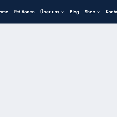
ome
Petitionen
Über uns
Blog
Shop
Konta