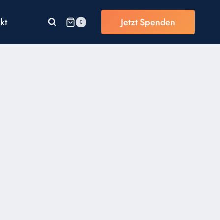
kt
Jetzt Spenden
0