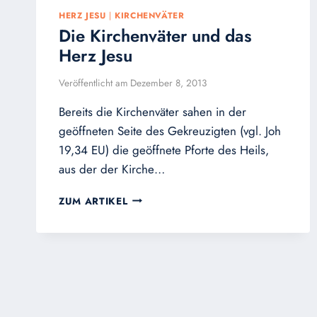
HERZ JESU
|
KIRCHENVÄTER
Die Kirchenväter und das
Herz Jesu
Veröffentlicht am
Dezember 8, 2013
Bereits die Kirchenväter sahen in der
geöffneten Seite des Gekreuzigten (vgl. Joh
19,34 EU) die geöffnete Pforte des Heils,
aus der der Kirche…
DIE
ZUM ARTIKEL
KIRCHENVÄTER
UND
DAS
HERZ
JESU