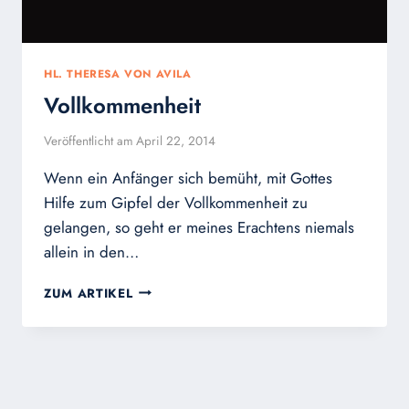
HL. THERESA VON AVILA
Vollkommenheit
Veröffentlicht am
April 22, 2014
Wenn ein Anfänger sich bemüht, mit Gottes
Hilfe zum Gipfel der Vollkommenheit zu
gelangen, so geht er meines Erachtens niemals
allein in den…
VOLLKOMMENHEIT
ZUM ARTIKEL