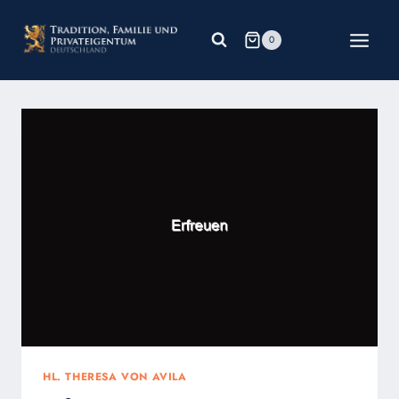
Zum
Inhalt
0
springen
HL. THERESA VON AVILA