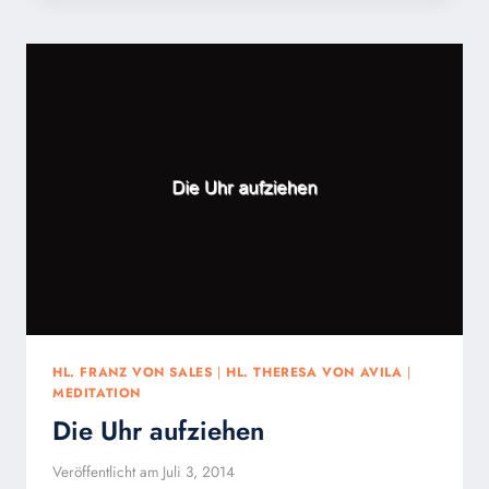
DER
SEGEN
DES
LEBENS
NACH
INNEN.
HL. FRANZ VON SALES
|
HL. THERESA VON AVILA
|
MEDITATION
Die Uhr aufziehen
Veröffentlicht am
Juli 3, 2014