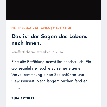
HL. THERESA VON AVILA
|
MEDITATION
Das ist der Segen des Lebens
nach innen.
Veröffentlicht am
Dezember 17, 2014
Eine alte Erzählung macht ihn anschaulich. Ein
Gottesgelehrter suchte zu seiner eigene
Vervollkommnung einen Seelenführer und
Gewissensrat. Nach langem Suchen fand er
ihm…
DAS
ZUM ARTIKEL
IST