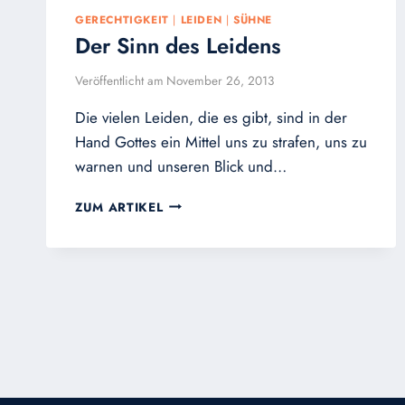
GERECHTIGKEIT
|
LEIDEN
|
SÜHNE
Der Sinn des Leidens
Veröffentlicht am
November 26, 2013
Die vielen Leiden, die es gibt, sind in der
Hand Gottes ein Mittel uns zu strafen, uns zu
warnen und unseren Blick und…
DER
ZUM ARTIKEL
SINN
DES
LEIDENS