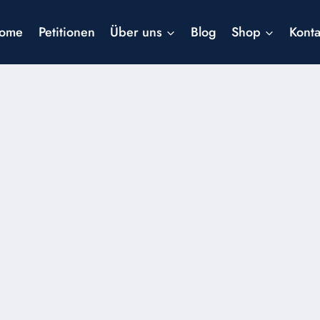
ome
Petitionen
Über uns
Blog
Shop
Konta