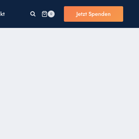
kt
Jetzt Spenden
0