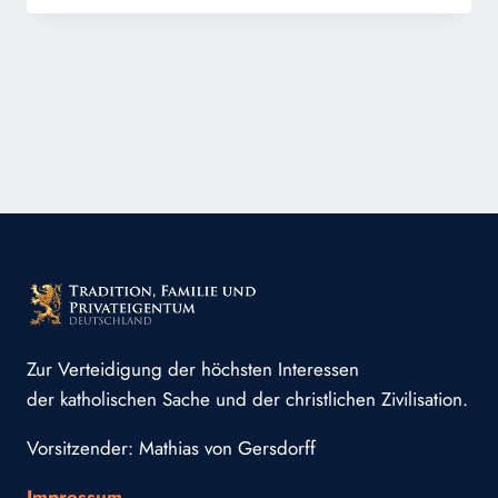
DÓMINI
–
CHRISTI
HIMMELFAHRT!
Zur Verteidigung der höchsten Interessen
der katholischen Sache und der christlichen Zivilisation.
Vorsitzender: Mathias von Gersdorff
Impressum