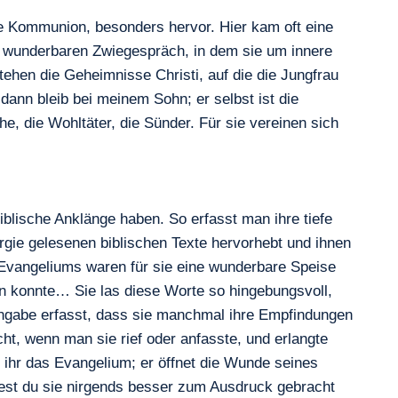
ige Kommunion, besonders hervor. Hier kam oft eine
em wunderbaren Zwiegespräch, in dem sie um innere
tehen die Geheimnisse Christi, auf die die Jungfrau
dann bleib bei meinem Sohn; er selbst ist die
rche, die Wohltäter, die Sünder. Für sie vereinen sich
iblische Anklänge haben. So erfasst man ihre tiefe
turgie gelesenen biblischen Texte hervorhebt und ihnen
 Evangeliums waren für sie eine wunderbare Speise
n konnte… Sie las diese Worte so hingebungsvoll,
Hingabe erfasst, dass sie manchmal ihre Empfindungen
, wenn man sie rief oder anfasste, und erlangte
t ihr das Evangelium; er öffnet die Wunde seines
ndest du sie nirgends besser zum Ausdruck gebracht