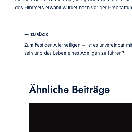
des Himmels erwählt wurdet noch vor der Erschaffung
Beitragsnavigation
ZURÜCK
Zum Fest der Allerheiligen – Ist es unvereinbar mit
sein und das Leben eines Adeligen zu führen?
Ähnliche Beiträge