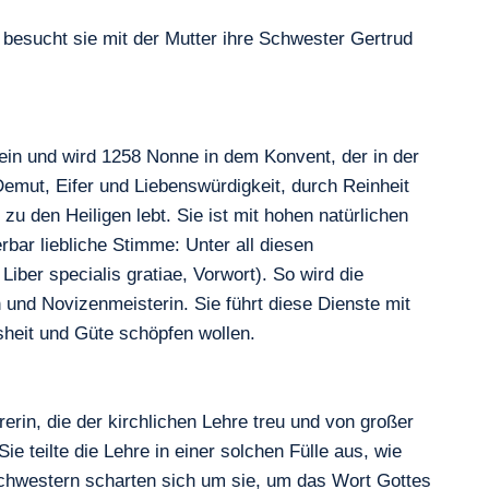
n besucht sie mit der Mutter ihre Schwester Gertrud
n ein und wird 1258 Nonne in dem Konvent, der in der
emut, Eifer und Liebenswürdigkeit, durch Reinheit
zu den Heiligen lebt. Sie ist mit hohen natürlichen
rbar liebliche Stimme: Unter all diesen
iber specialis gratiae, Vorwort). So wird die
n und Novizenmeisterin. Sie führt diese Dienste mit
sheit und Güte schöpfen wollen.
erin, die der kirchlichen Lehre treu und von großer
e teilte die Lehre in einer solchen Fülle aus, wie
Schwestern scharten sich um sie, um das Wort Gottes