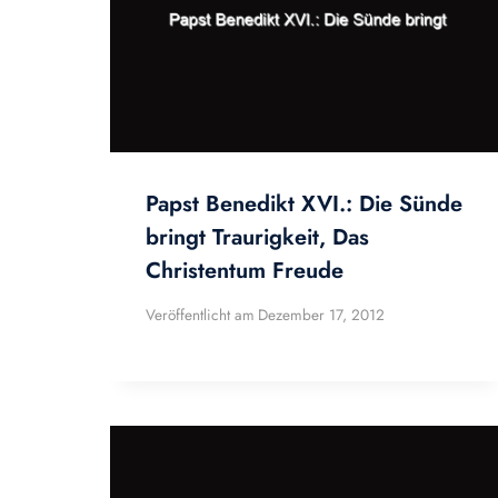
Papst Benedikt XVI.: Die Sünde
bringt Traurigkeit, Das
Christentum Freude
Veröffentlicht am
Dezember 17, 2012