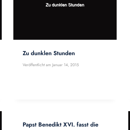
Zu dunklen Stunden
Veröffentlicht am
Januar 14, 2015
Papst Benedikt XVI. fasst die