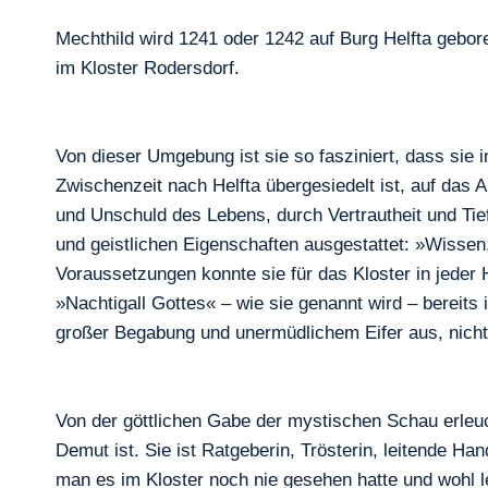
Mechthild wird 1241 oder 1242 auf Burg Helfta geboren
im Kloster Rodersdorf.
Von dieser Umgebung ist sie so fasziniert, dass sie i
Zwischenzeit nach Helfta übergesiedelt ist, auf das
und Unschuld des Lebens, durch Vertrautheit und Tiefe
und geistlichen Eigenschaften ausgestattet: »Wissen,
Voraussetzungen konnte sie für das Kloster in jeder 
»Nachtigall Gottes« – wie sie genannt wird – bereits 
großer Begabung und unermüdlichem Eifer aus, nicht 
Von der göttlichen Gabe der mystischen Schau erleuch
Demut ist. Sie ist Ratgeberin, Trösterin, leitende Ha
man es im Kloster noch nie gesehen hatte und wohl l