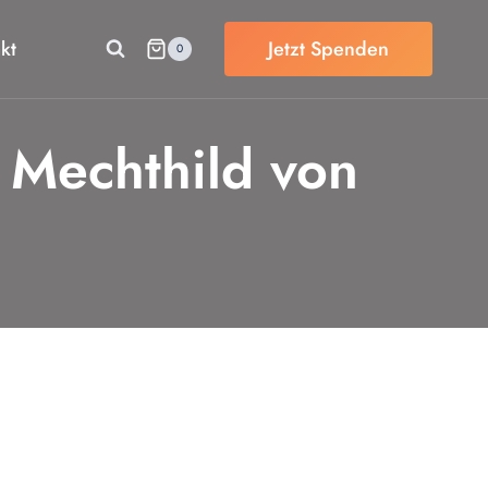
kt
Jetzt Spenden
0
 Mechthild von