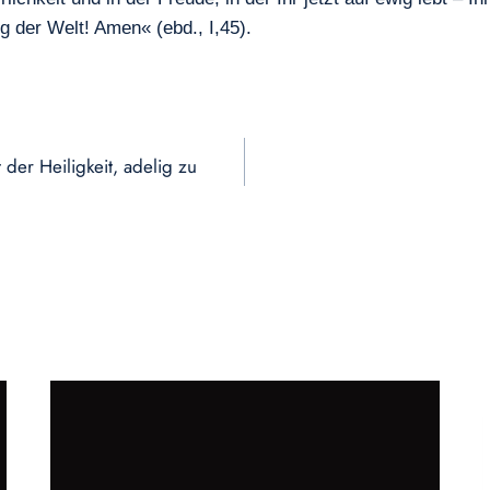
 der Welt! Amen« (ebd., I,45).
 der Heiligkeit, adelig zu