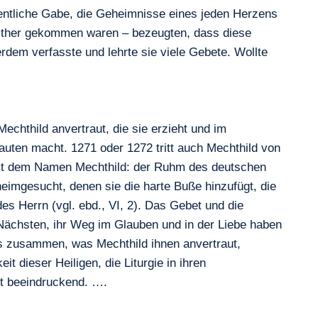
dentliche Gabe, die Geheimnisse eines jeden Herzens
weither gekommen waren – bezeugten, dass diese
erdem verfasste und lehrte sie viele Gebete. Wollte
chthild anvertraut, die sie erzieht und im
rauten macht. 1271 oder 1272 tritt auch Mechthild von
 mit dem Namen Mechthild: der Ruhm des deutschen
heimgesucht, denen sie die harte Buße hinzufügt, die
es Herrn (vgl. ebd., VI, 2). Das Gebet und die
 Nächsten, ihr Weg im Glauben und in der Liebe haben
das zusammen, was Mechthild ihnen anvertraut,
t dieser Heiligen, die Liturgie in ihren
st beeindruckend. ….