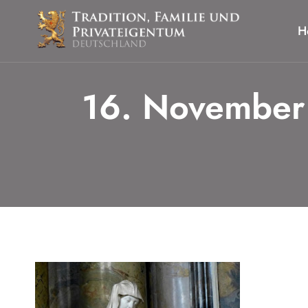
Zum
Inhalt
H
springen
16. November 