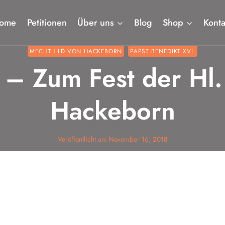
ome
Petitionen
Über uns
Blog
Shop
Konta
MECHTHILD VON HACKEBORN
PAPST BENEDIKT XVI.
– Zum Fest der Hl.
Hackeborn
Veröffentlicht am
November 16, 2018