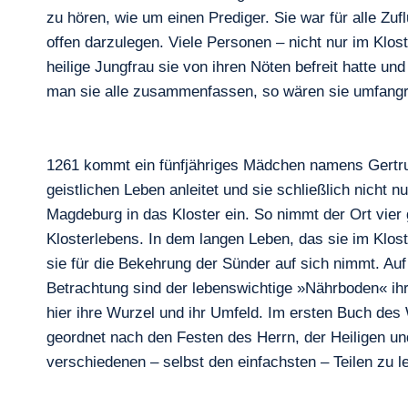
zu hören, wie um einen Prediger. Sie war für alle Z
offen darzulegen. Viele Personen – nicht nur im Kl
heilige Jungfrau sie von ihren Nöten befreit hatte un
man sie alle zusammenfassen, so wären sie umfangre
1261 kommt ein fünfjähriges Mädchen namens Gertrud 
geistlichen Leben anleitet und sie schließlich nicht 
Magdeburg in das Kloster ein. So nimmt der Ort vi
Klosterlebens. In dem langen Leben, das sie im Klost
sie für die Bekehrung der Sünder auf sich nimmt. Auf
Betrachtung sind der lebenswichtige »Nährboden« ihr
hier ihre Wurzel und ihr Umfeld. Im ersten Buch des
geordnet nach den Festen des Herrn, der Heiligen und 
verschiedenen – selbst den einfachsten – Teilen zu l