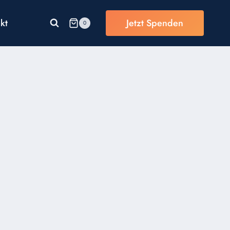
kt
Jetzt Spenden
0