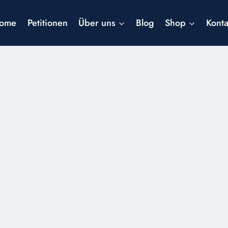
ome
Petitionen
Über uns
Blog
Shop
Konta