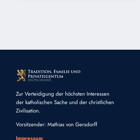
DBK,
BRIEF
AUS
ROM
Zur Verteidigung der höchsten Interessen
der katholischen Sache und der christlichen
Zivilisation.
Vorsitzender: Mathias von Gersdorff
Impressum