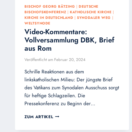
BISCHOF GEORG BÄTZING
|
DEUTSCHE
BISCHOFSKONFERENZ
|
KATHOLISCHE KIRCHE
|
KIRCHE IN DEUTSCHLAND
|
SYNODALER WEG
|
WELTSYNODE
Video-Kommentare:
Vollversammlung DBK, Brief
aus Rom
Veröffentlicht am
Februar 20, 2024
Schrille Reaktionen aus dem
linkskatholischen Milieu: Der jüngste Brief
des Vatikans zum Synodalen Ausschuss sorgt
für heftige Schlagzeilen. Die
Pressekonferenz zu Beginn der…
VIDEO-
ZUM ARTIKEL
KOMMENTARE:
VOLLVERSAMMLUNG