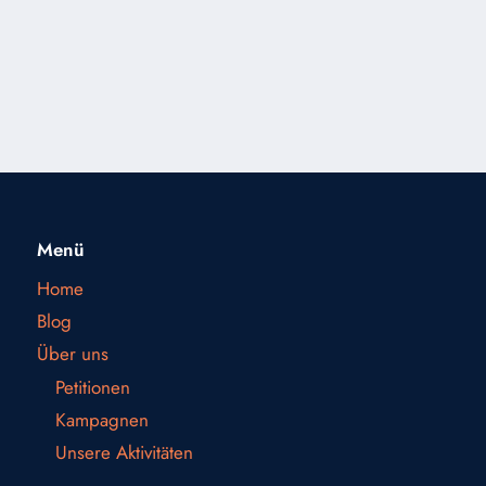
Menü
Home
Blog
Über uns
Petitionen
Kampagnen
Unsere Aktivitäten