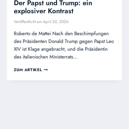
Der Papst und Trump: ein
explosiver Kontrast
Veröffentlicht am
April 20, 2026
Roberto de Mattei Nach den Beschimpfungen
des Präsidenten Donald Trump gegen Papst Leo
XIV ist Klage angebracht, und die Präsidentin
des italienischen Ministerrats…
DER
ZUM ARTIKEL
PAPST
UND
TRUMP:
EIN
EXPLOSIVER
KONTRAST