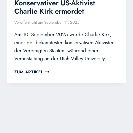
Konservativer US-Aktivist
Charlie Kirk ermordet
Veröffentlicht am
September 11, 2025
Am 10. September 2025 wurde Charlie Kirk,
einer der bekanntesten konservativen Aktivisten
der Vereinigten Staaten, während einer
Veranstaltung an der Utah Valley University,…
KONSERVATIVER
ZUM ARTIKEL
US-
AKTIVIST
CHARLIE
KIRK
ERMORDET