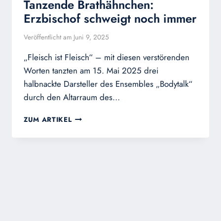
Tanzende Brathähnchen:
Erzbischof schweigt noch immer
Veröffentlicht am
Juni 9, 2025
„Fleisch ist Fleisch“ – mit diesen verstörenden
Worten tanzten am 15. Mai 2025 drei
halbnackte Darsteller des Ensembles „Bodytalk“
durch den Altarraum des…
TANZENDE
ZUM ARTIKEL
BRATHÄHNCHEN:
ERZBISCHOF
SCHWEIGT
NOCH
IMMER