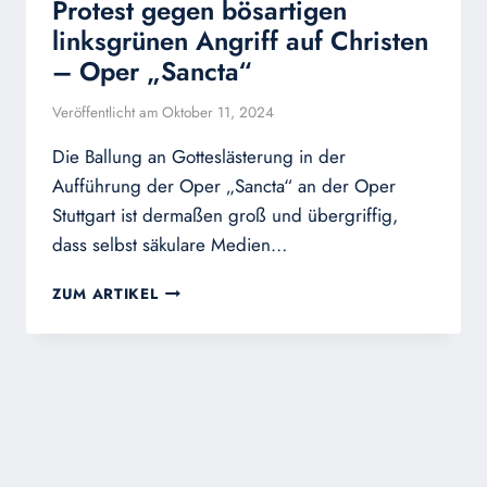
Protest gegen bösartigen
linksgrünen Angriff auf Christen
– Oper „Sancta“
Veröffentlicht am
Oktober 11, 2024
Die Ballung an Gotteslästerung in der
Aufführung der Oper „Sancta“ an der Oper
Stuttgart ist dermaßen groß und übergriffig,
dass selbst säkulare Medien…
PROTEST
ZUM ARTIKEL
GEGEN
BÖSARTIGEN
LINKSGRÜNEN
ANGRIFF
AUF
CHRISTEN
–
OPER