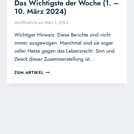
Das Wichtigste der Woche (1. –
10. März 2024)
Veröffentlicht am
März 1, 2024
Wichtiger Hinweis: Diese Berichte sind nicht
immer ausgewogen. Manchmal sind sie sogar
voller Hetze gegen das Lebensrecht. Sinn und
Zweck dieser Zusammenstellung ist…
DAS
ZUM ARTIKEL
WICHTIGSTE
DER
WOCHE
(1.
–
10.
MÄRZ
2024)