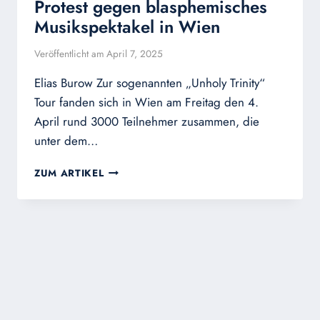
Protest gegen blasphemisches
Musikspektakel in Wien
Veröffentlicht am
April 7, 2025
Elias Burow Zur sogenannten „Unholy Trinity“
Tour fanden sich in Wien am Freitag den 4.
April rund 3000 Teilnehmer zusammen, die
unter dem…
PROTEST
ZUM ARTIKEL
GEGEN
BLASPHEMISCHES
MUSIKSPEKTAKEL
IN
WIEN