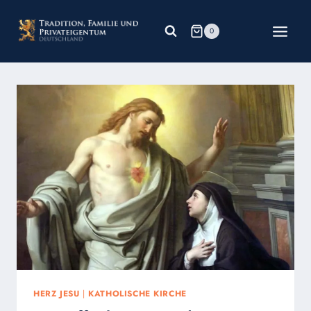
Zum
Inhalt
0
springen
HERZ JESU
|
KATHOLISCHE KIRCHE