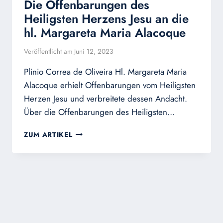
Die Offenbarungen des
Heiligsten Herzens Jesu an die
hl. Margareta Maria Alacoque
Veröffentlicht am
Juni 12, 2023
Plinio Correa de Oliveira Hl. Margareta Maria
Alacoque erhielt Offenbarungen vom Heiligsten
Herzen Jesu und verbreitete dessen Andacht.
Über die Offenbarungen des Heiligsten…
DIE
ZUM ARTIKEL
OFFENBARUNGEN
DES
HEILIGSTEN
HERZENS
JESU
AN
DIE
HL.