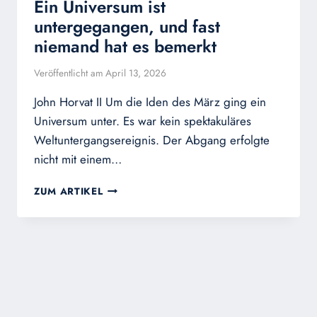
Ein Universum ist
untergegangen, und fast
niemand hat es bemerkt
Veröffentlicht am
April 13, 2026
John Horvat II Um die Iden des März ging ein
Universum unter. Es war kein spektakuläres
Weltuntergangsereignis. Der Abgang erfolgte
nicht mit einem…
EIN
ZUM ARTIKEL
UNIVERSUM
IST
UNTERGEGANGEN,
UND
FAST
NIEMAND
HAT
ES