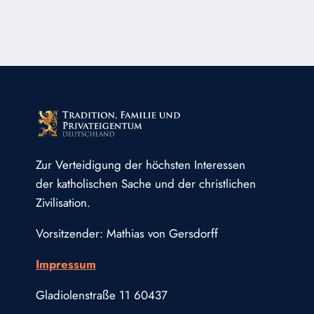
UND
DER
KULT
VON
ALLERHEILIGEN
Zur Verteidigung der höchsten Interessen
der katholischen Sache und der christlichen
Zivilisation.
Vorsitzender: Mathias von Gersdorff
Impressum
Gladiolenstraße 11 60437