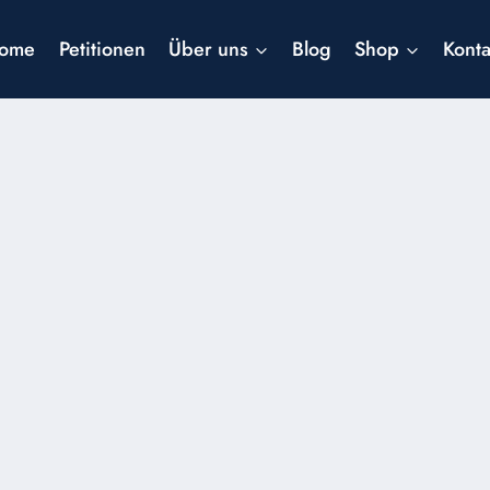
ome
Petitionen
Über uns
Blog
Shop
Konta