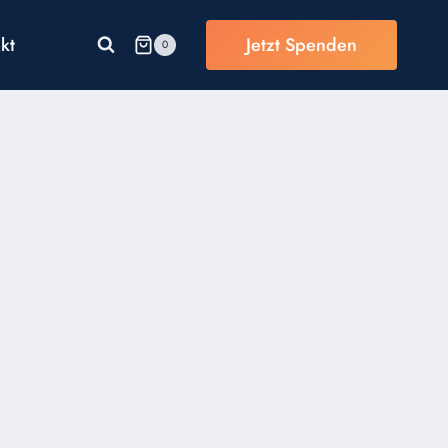
kt
Jetzt Spenden
0