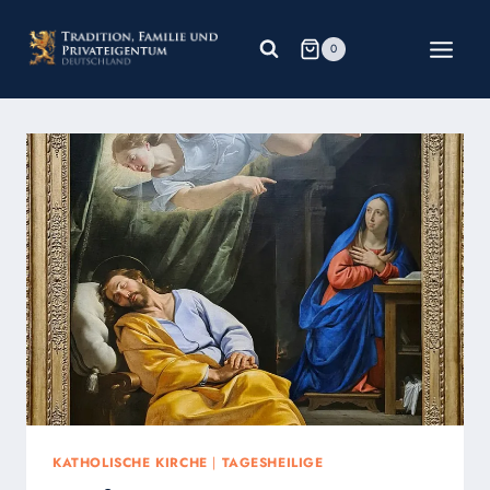
Zum
Inhalt
0
springen
KATHOLISCHE KIRCHE
|
TAGESHEILIGE