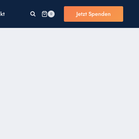
kt
Jetzt Spenden
0