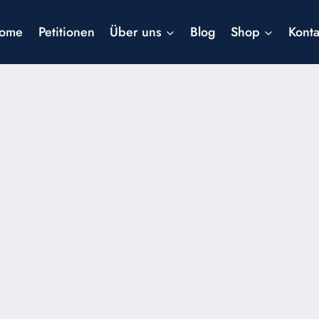
ome
Petitionen
Über uns
Blog
Shop
Konta