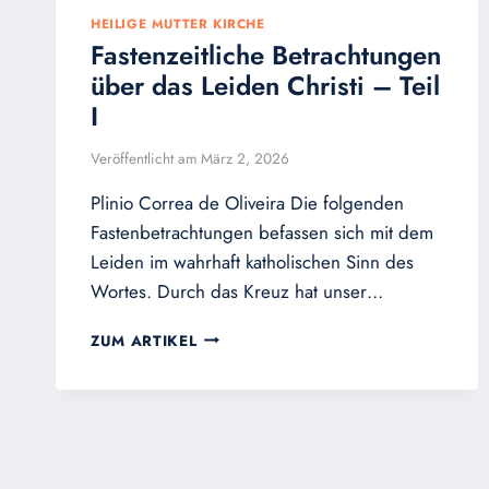
HEILIGE MUTTER KIRCHE
Fastenzeitliche Betrachtungen
über das Leiden Christi – Teil
I
Veröffentlicht am
März 2, 2026
Plinio Correa de Oliveira Die folgenden
Fastenbetrachtungen befassen sich mit dem
Leiden im wahrhaft katholischen Sinn des
Wortes. Durch das Kreuz hat unser…
FASTENZEITLICHE
ZUM ARTIKEL
BETRACHTUNGEN
ÜBER
DAS
LEIDEN
CHRISTI
–