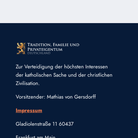
TEIL
I
Zur Verteidigung der höchsten Interessen
der katholischen Sache und der christlichen
Zivilisation.
Vorsitzender: Mathias von Gersdorff
Impressum
Gladiolenstraße 11 60437
Frankfurt am Main