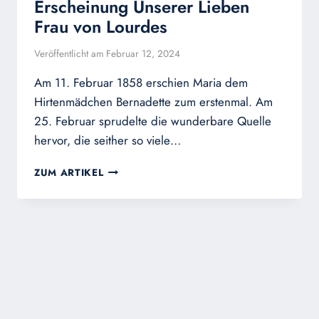
Erscheinung Unserer Lieben
Frau von Lourdes
Veröffentlicht am
Februar 12, 2024
Am 11. Februar 1858 erschien Maria dem
Hirtenmädchen Bernadette zum erstenmal. Am
25. Februar sprudelte die wunderbare Quelle
hervor, die seither so viele…
ERSCHEINUNG
ZUM ARTIKEL
UNSERER
LIEBEN
FRAU
VON
LOURDES