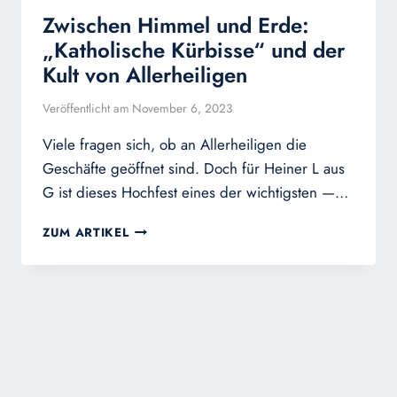
Zwischen Himmel und Erde:
„Katholische Kürbisse“ und der
Kult von Allerheiligen
Veröffentlicht am
November 6, 2023
Viele fragen sich, ob an Allerheiligen die
Geschäfte geöffnet sind. Doch für Heiner L aus
G ist dieses Hochfest eines der wichtigsten —…
ZWISCHEN
ZUM ARTIKEL
HIMMEL
UND
ERDE:
„KATHOLISCHE
KÜRBISSE“
UND
DER
KULT
VON