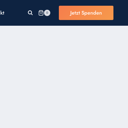
kt
Jetzt Spenden
0