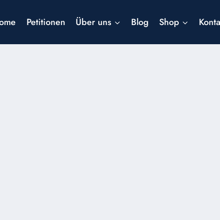
ome
Petitionen
Über uns
Blog
Shop
Konta