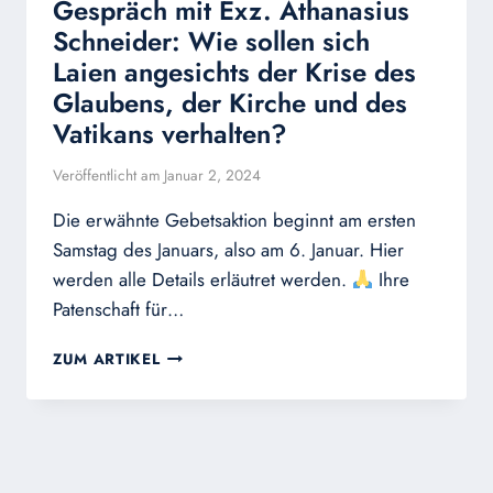
Gespräch mit Exz. Athanasius
Schneider: Wie sollen sich
Laien angesichts der Krise des
Glaubens, der Kirche und des
Vatikans verhalten?
Veröffentlicht am
Januar 2, 2024
Die erwähnte Gebetsaktion beginnt am ersten
Samstag des Januars, also am 6. Januar. Hier
werden alle Details erläutret werden.
Ihre
Patenschaft für…
GESPRÄCH
ZUM ARTIKEL
MIT
EXZ.
ATHANASIUS
SCHNEIDER:
WIE
SOLLEN