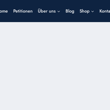
ome
Petitionen
Über uns
Blog
Shop
Konta