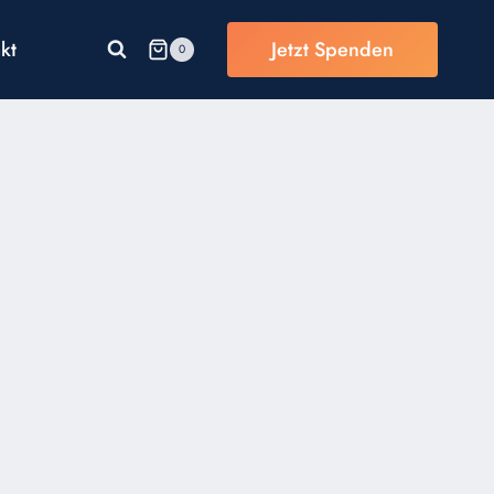
kt
Jetzt Spenden
0