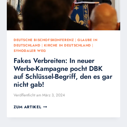
DEUTSCHE BISCHOFSKONFERENZ
|
GLAUBE IN
DEUTSCHLAND
|
KIRCHE IN DEUTSCHLAND
|
SYNODALER WEG
Fakes Verbreiten: In neuer
Werbe-Kampagne pocht DBK
auf Schlüssel-Begriff, den es gar
nicht gab!
Veröffentlicht am
März 3, 2024
FAKES
ZUM ARTIKEL
VERBREITEN:
IN
NEUER