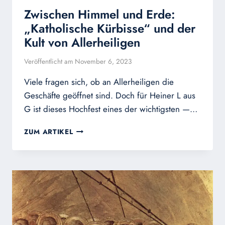
Zwischen Himmel und Erde:
„Katholische Kürbisse“ und der
Kult von Allerheiligen
Veröffentlicht am
November 6, 2023
Viele fragen sich, ob an Allerheiligen die
Geschäfte geöffnet sind. Doch für Heiner L aus
G ist dieses Hochfest eines der wichtigsten —…
ZWISCHEN
ZUM ARTIKEL
HIMMEL
UND
ERDE:
„KATHOLISCHE
KÜRBISSE“
UND
DER
KULT
VON