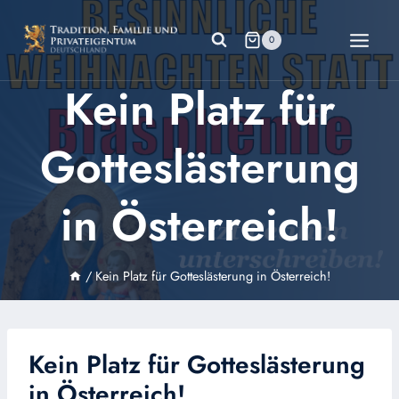
Zum
Inhalt
0
springen
Kein Platz für
Gotteslästerung
in Österreich!
/
Kein Platz für Gotteslästerung in Österreich!
Kein Platz für Gotteslästerung
in Österreich!