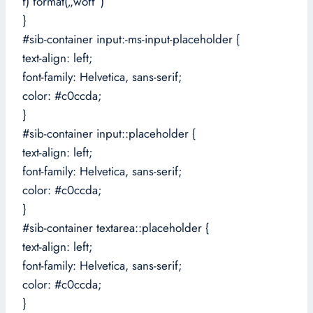
f) format(„woff“)
}
#sib-container input:-ms-input-placeholder {
text-align: left;
font-family: Helvetica, sans-serif;
color: #c0ccda;
}
#sib-container input::placeholder {
text-align: left;
font-family: Helvetica, sans-serif;
color: #c0ccda;
}
#sib-container textarea::placeholder {
text-align: left;
font-family: Helvetica, sans-serif;
color: #c0ccda;
}