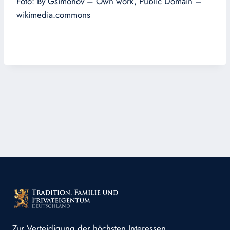
Foto: By Gsimonov – Own work, Public Domain –
wikimedia.commons
Zur Verteidigung der höchsten Interessen