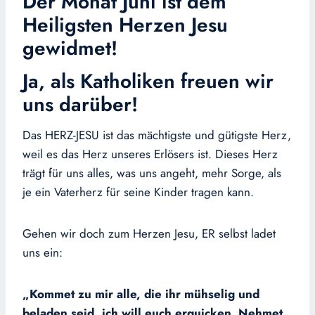
Der Monat Juni ist dem
Heiligsten Herzen Jesu
gewidmet!
Ja, als Katholiken freuen wir
uns darüber!
Das HERZ-JESU ist das mächtigste und gütigste Herz,
weil es das Herz unseres Erlösers ist. Dieses Herz
trägt für uns alles, was uns angeht, mehr Sorge, als
je ein Vaterherz für seine Kinder tragen kann.
Gehen wir doch zum Herzen Jesu, ER selbst ladet
uns ein:
„Kommet zu mir alle, die ihr mühselig und
beladen seid, ich will euch erquicken. Nehmet