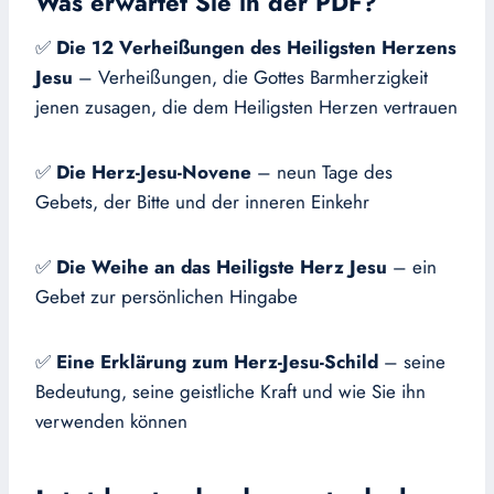
Was erwartet Sie in der PDF?
✅
Die 12 Verheißungen des Heiligsten Herzens
Jesu
– Verheißungen, die Gottes Barmherzigkeit
jenen zusagen, die dem Heiligsten Herzen vertrauen
✅
Die Herz-Jesu-Novene
– neun Tage des
Gebets, der Bitte und der inneren Einkehr
✅
Die Weihe an das Heiligste Herz Jesu
– ein
Gebet zur persönlichen Hingabe
✅
Eine Erklärung zum Herz-Jesu-Schild
– seine
Bedeutung, seine geistliche Kraft und wie Sie ihn
verwenden können