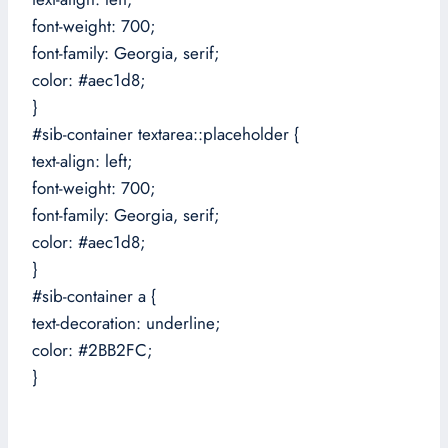
font-weight: 700;
font-family: Georgia, serif;
color: #aec1d8;
}
#sib-container textarea::placeholder {
text-align: left;
font-weight: 700;
font-family: Georgia, serif;
color: #aec1d8;
}
#sib-container a {
text-decoration: underline;
color: #2BB2FC;
}