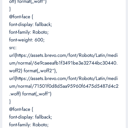
off) format(„woff“)
}
@font-face {
font-display: fallback;
font-family: Roboto;
font-weight: 600;
src:
url(https://assets.brevo.com/font/Roboto/Latin/medi
um/normal/6e9caeeafb1f3491be3e32744bc30440.
woff2) format(„woff2“),
url(https://assets.brevo.com/font/Roboto/Latin/medi
um/normal/71501f0d8d5aa95960f6475d5487d4c2
.woff) format(„woff“)
}
@font-face {
font-display: fallback;
font-family: Roboto;