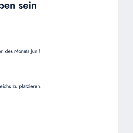
ben sein
on des Monats Juni!
eichs zu platzieren.