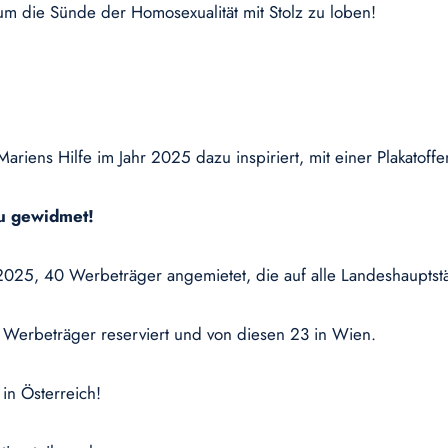
m die Sünde der Homosexualität mit Stolz zu loben!
ariens Hilfe im Jahr 2025 dazu inspiriert, mit einer Plakatoff
su gewidmet!
2025, 40 Werbeträger angemietet, die auf alle Landeshauptstä
 Werbeträger reserviert und von diesen 23 in Wien.
 in Österreich!