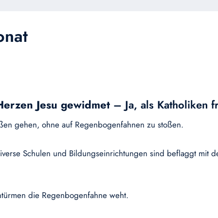
onat
 Herzen Jesu gewidmet
– Ja, als Katholiken f
raßen gehen, ohne auf Regenbogenfahnen zu stoßen.
s, diverse Schulen und Bildungseinrichtungen sind beflaggt m
rchtürmen die Regenbogenfahne weht.