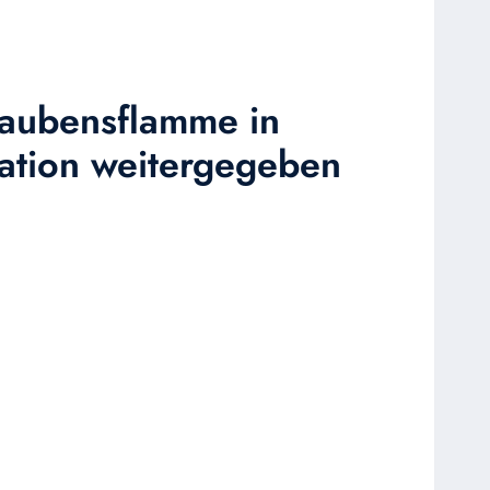
Glaubensflamme in
ration weitergegeben