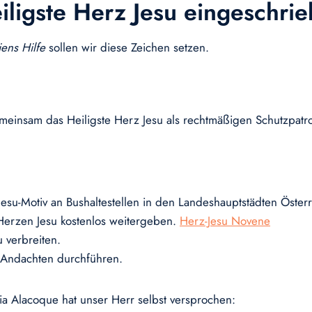
iligste Herz Jesu eingeschrie
ens Hilfe
sollen wir diese Zeichen setzen.
emeinsam das Heiligste Herz Jesu als rechtmäßigen Schutzpatr
Jesu-Motiv an Bushaltestellen in den Landeshauptstädten Österr
erzen Jesu kostenlos weitergeben.
Herz-Jesu Novene
 verbreiten.
u-Andachten durchführen.
ia Alacoque hat unser Herr selbst versprochen: