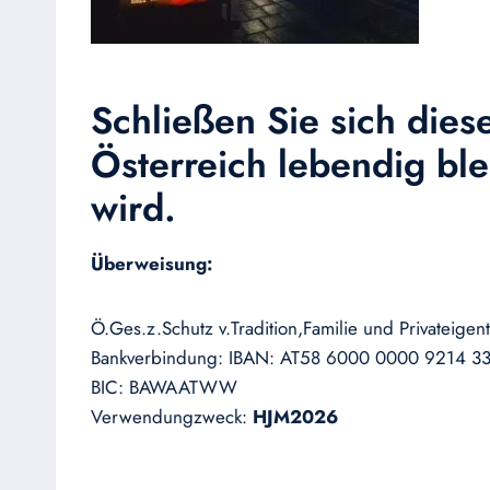
Schließen Sie sich die
Österreich lebendig bl
wird.
Überweisung:
Ö.Ges.z.Schutz v.Tradition,Familie und Privateige
Bankverbindung: IBAN: AT58 6000 0000 9214 3
BIC: BAWAATWW
Verwendungzweck:
HJM2026