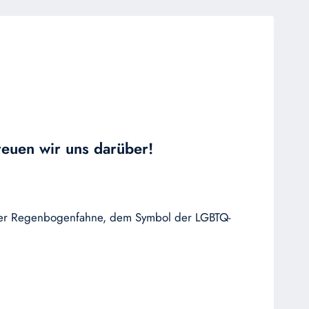
reuen wir uns darüber!
it der Regenbogenfahne, dem Symbol der LGBTQ-