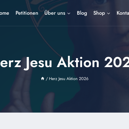
ome
Petitionen
Über uns
Blog
Shop
Konta
erz Jesu Aktion 20
/
Herz Jesu Aktion 2026