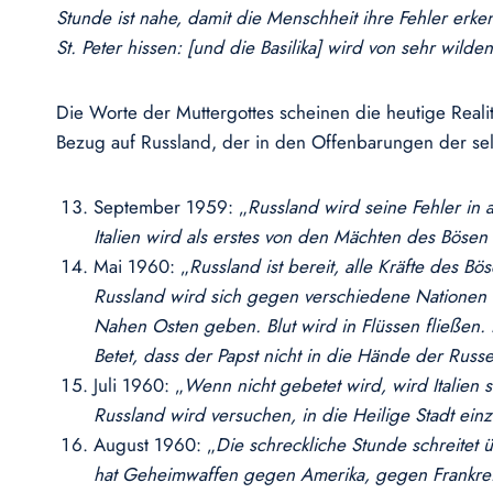
Stunde ist nahe, damit die Menschheit ihre Fehler erke
St. Peter hissen: [und die Basilika] wird von sehr wild
Die Worte der Muttergottes scheinen die heutige Reali
Bezug auf Russland, der in den Offenbarungen der seli
September 1959: „
Russland wird seine Fehler in a
Italien wird als erstes von den Mächten des Bösen
Mai 1960: „
Russland ist bereit, alle Kräfte des B
Russland wird sich gegen verschiedene Nationen s
Nahen Osten geben. Blut wird in Flüssen fließen. D
Betet, dass der Papst nicht in die Hände der Russen
Juli 1960: „
Wenn nicht gebetet wird, wird Italien 
Russland wird versuchen, in die Heilige Stadt einz
August 1960: „
Die schreckliche Stunde schreitet 
hat Geheimwaffen gegen Amerika, gegen Frankreich