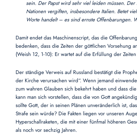
sein. Der Papst wird sehr viel leiden müssen. Der 
Nationen vergiften, insbesondere Italien. Betet 
Worte handelt – es sind ernste Offenbarungen. Wan
Damit endet das Maschinenscript, das die Offenbarunge
bedenken, dass die Zeiten der göttlichen Vorsehung an
(Weish 12, 1-10): Er wartet auf die Erfüllung der Zeiten
Der ständige Verweis auf Russland bestätigt die Prop
der Kirche verursachen wird“. Wenn jemand einwendet,
zum wahren Glauben sich bekehrt haben und dass die
kann man sich vorstellen, dass die von Gott angekünd
sollte Gott, der in seinen Plänen unveränderlich ist, 
Strafe sein würde? Die Fakten liegen vor unseren Aug
Hyperschallraketen, die mit einer fünfmal höheren Ges
als noch vor sechzig Jahren.