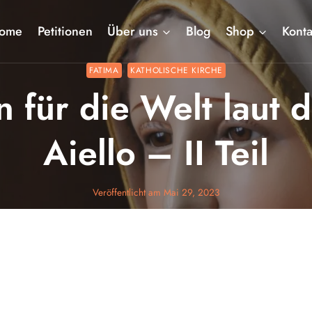
ome
Petitionen
Über uns
Blog
Shop
Konta
FATIMA
KATHOLISCHE KIRCHE
n für die Welt laut 
Aiello – II Teil
Veröffentlicht am
Mai 29, 2023