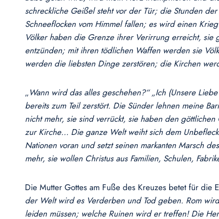
schreckliche Geißel steht vor der Tür; die Stunden d
Schneeflocken vom Himmel fallen; es wird einen Krieg 
Völker haben die Grenze ihrer Verirrung erreicht, sie 
entzünden; mit ihren tödlichen Waffen werden sie Völk
werden die liebsten Dinge zerstören; die Kirchen we
„
Wann wird das alles geschehen?“ „Ich (Unsere Liebe 
bereits zum Teil zerstört. Die Sünder lehnen meine B
nicht mehr, sie sind verrückt, sie haben den göttlichen
zur Kirche… Die ganze Welt weiht sich dem Unbefleckt
Nationen voran und setzt seinen markanten Marsch des 
mehr, sie wollen Christus aus Familien, Schulen, Fabr
Die Mutter Gottes am Fuße des Kreuzes betet für die E
der Welt wird es Verderben und Tod geben. Rom wird be
leiden müssen; welche Ruinen wird er treffen! Die Herd