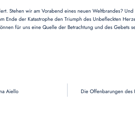
undert. Stehen wir am Vorabend eines neuen Weltbrandes? Un
 am Ende der Katastrophe den Triumph des Unbefleckten Herze
o können für uns eine Quelle der Betrachtung und des Gebets s
na Aiello
Die Offenbarungen des H