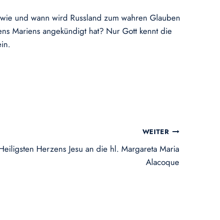
d wie und wann wird Russland zum wahren Glauben
ns Mariens angekündigt hat? Nur Gott kennt die
ein.
WEITER
eiligsten Herzens Jesu an die hl. Margareta Maria
Alacoque