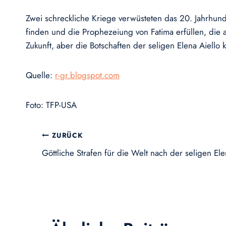
Zwei schreckliche Kriege verwüsteten das 20. Jahrh
finden und die Prophezeiung von Fatima erfüllen, die
Zukunft, aber die Botschaften der seligen Elena Aiell
Quelle:
r-gr.blogspot.com
Foto: TFP-USA
Beitragsnavigation
ZURÜCK
Göttliche Strafen für die Welt nach der seligen Ele