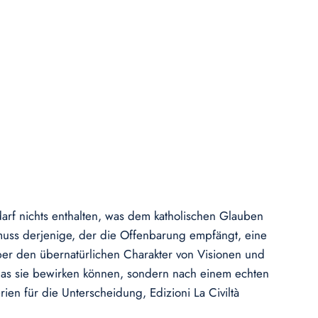
arf nichts enthalten, was dem katholischen Glauben
muss derjenige, der die Offenbarung empfängt, eine
über den übernatürlichen Charakter von Visionen und
as sie bewirken können, sondern nach einem echten
ien für die Unterscheidung, Edizioni La Civiltà