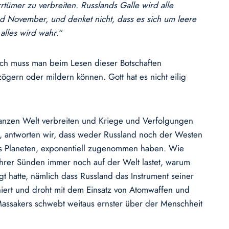
rtümer zu verbreiten. Russlands Galle wird alle
nd November, und denket nicht, dass es sich um leere
alles wird wahr
.“
lich muss man beim Lesen dieser Botschaften
gern oder mildern können. Gott hat es nicht eilig
 ganzen Welt verbreiten und Kriege und Verfolgungen
t, antworten wir, dass weder Russland noch der Westen
es Planeten, exponentiell zugenommen haben. Wie
ihrer Sünden immer noch auf der Welt lastet, warum
gt hatte, nämlich dass Russland das Instrument seiner
hiert und droht mit dem Einsatz von Atomwaffen und
 Massakers schwebt weitaus ernster über der Menschheit