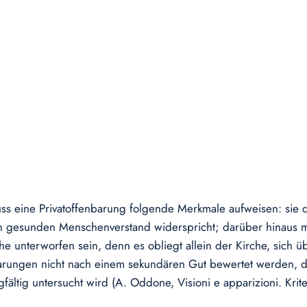
ss eine Privatoffenbarung folgende Merkmale aufweisen: sie d
en gesunden Menschenverstand widerspricht; darüber hinaus 
he unterworfen sein, denn es obliegt allein der Kirche, sich 
arungen nicht nach einem sekundären Gut bewertet werden, d
ltig untersucht wird (A. Oddone, Visioni e apparizioni. Kriter