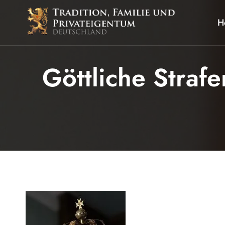
Zum
Inhalt
H
springen
Göttliche Strafe