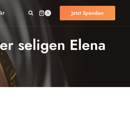
kt
Jetzt Spenden
0
der seligen Elena