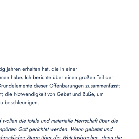
g Jahren erhalten hat, die in einer
en habe. Ich berichte über einen großen Teil der
ie Grundelemente dieser Offenbarungen zusammenfasst:
mmt; die Notwendigkeit von Gebet und Buße, um
zu beschleunigen.
wollen die totale und materielle Herrschaft über die
empörten Gott gerichtet werden. Wenn gebetet und
chrecklicher Sturm über die Welt losbrechen, denn die