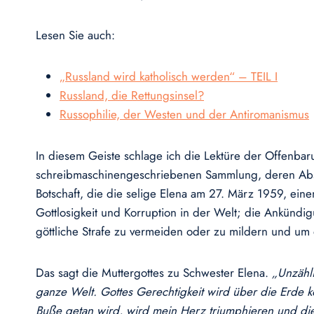
Lesen Sie auch:
„Russland wird katholisch werden“ – TEIL I
Russland, die Rettungsinsel?
Russophilie, der Westen und der Antiromanismus
In diesem Geiste schlage ich die Lektüre der Offenbaru
schreibmaschinengeschriebenen Sammlung, deren Absch
Botschaft, die die selige Elena am 27. März 1959, ei
Gottlosigkeit und Korruption in der Welt; die Ankünd
göttliche Strafe zu vermeiden oder zu mildern und u
Das sagt die Muttergottes zu Schwester Elena.
„Unzähli
ganze Welt. Gottes Gerechtigkeit wird über die Erde
Buße getan wird, wird mein Herz triumphieren und die