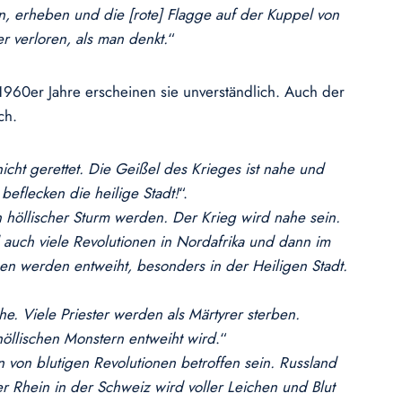
en, erheben und die [rote] Flagge auf der Kuppel von
er verloren, als man denkt.
“
1960er Jahre erscheinen sie unverständlich. Auch der
ch.
 nicht gerettet. Die Geißel des Krieges ist nahe und
beflecken die heilige Stadt!
“.
in höllischer Sturm werden. Der Krieg wird nahe sein.
auch viele Revolutionen in Nordafrika und dann im
chen werden entweiht, besonders in der Heiligen Stadt.
e. Viele Priester werden als Märtyrer sterben.
 höllischen Monstern entweiht wird
.“
 von blutigen Revolutionen betroffen sein. Russland
 Rhein in der Schweiz wird voller Leichen und Blut