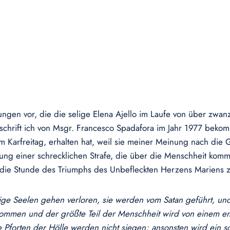
ngen vor, die die selige Elena Ajello im Laufe von über zwanzi
rift ich von Msgr. Francesco Spadafora im Jahr 1977 bekomm
nem Karfreitag, erhalten hat, weil sie meiner Meinung nach d
igung einer schrecklichen Strafe, die über die Menschheit ko
m die Stunde des Triumphs des Unbefleckten Herzens Mariens 
ge Seelen gehen verloren, sie werden vom Satan geführt, und 
 kommen und der größte Teil der Menschheit wird von einem 
 Pforten der Hölle werden nicht siegen; ansonsten wird ein s