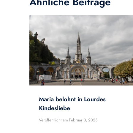
Ähnliche Beiträge
Maria belohnt in Lourdes
Kindesliebe
Veröffentlicht am
Februar 3, 2025