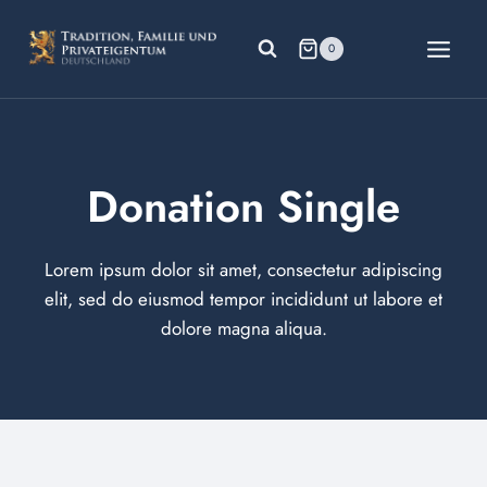
Zum
Inhalt
0
springen
Donation Single
Lorem ipsum dolor sit amet, consectetur adipiscing
elit, sed do eiusmod tempor incididunt ut labore et
dolore magna aliqua.