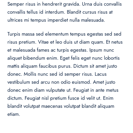
Semper risus in hendrerit gravida. Urna duis convallis
convallis tellus id interdum. Blandit cursus risus at
ultrices mi tempus imperdiet nulla malesuada.
Turpis massa sed elementum tempus egestas sed sed
risus pretium. Vitae et leo duis ut diam quam. Et netus
et malesuada fames ac turpis egestas. Ipsum nunc
aliquet bibendum enim. Eget felis eget nunc lobortis
mattis aliquam faucibus purus. Dictum sit amet justo
donec. Mollis nunc sed id semper risus. Lacus
vestibulum sed arcu non odio euismod. Amet justo
donec enim diam vulputate ut. Feugiat in ante metus
dictum. Feugiat nisl pretium fusce id velit ut. Enim
blandit volutpat maecenas volutpat blandit aliquam
etiam.